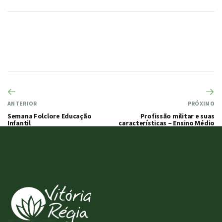
ANTERIOR
PRÓXIMO
Semana Folclore Educação
Profissão militar e suas
Infantil
características – Ensino Médio