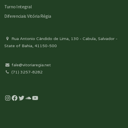
Turno Integral
Diferenciais Vitória Régia
Rua Antonio Cândido de Lima, 130 - Cabula, Salvador -
State of Bahia, 41150-500
fale@vitoriaregia.net
(71) 3257-8282
Instagram
Facebook
Twitter
Soundcloud
YouTube