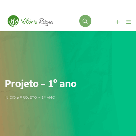
Projeto – 1º ano
INÍCIO
»
PROJETO – 1º ANO