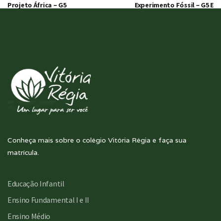
Projeto África – G5
Experimento Fóssil – G5 E
Conheça mais sobre o colégio Vitória Régia e faça sua
matrícula.
Educação Infantil
Ensino Fundamental I e II
Ensino Médio