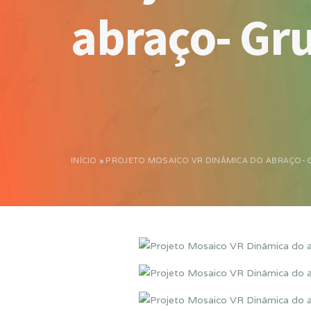
abraço- Gr
INÍCIO
»
PROJETO MOSAICO VR DINÂMICA DO ABRAÇO- 