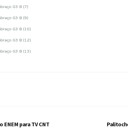
o ENEM para TV CNT
Palitoch