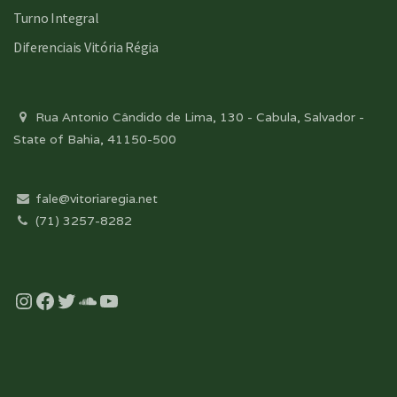
Turno Integral
Diferenciais Vitória Régia
Rua Antonio Cândido de Lima, 130 - Cabula, Salvador -
State of Bahia, 41150-500
fale@vitoriaregia.net
(71) 3257-8282
Instagram
Facebook
Twitter
Soundcloud
YouTube