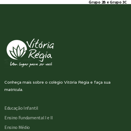
Grupo 2B e Grupo 3C
Conheça mais sobre o colégio Vitória Régia e faça sua
matrícula.
Educação Infantil
Ensino Fundamental I e II
Ensino Médio