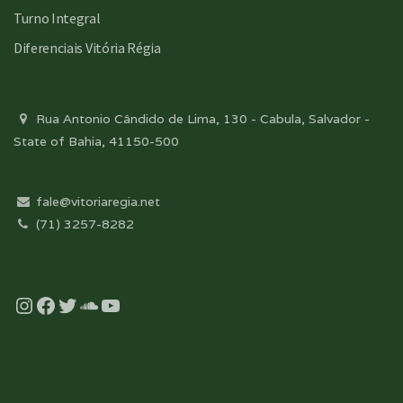
Turno Integral
Diferenciais Vitória Régia
Rua Antonio Cândido de Lima, 130 - Cabula, Salvador -
State of Bahia, 41150-500
fale@vitoriaregia.net
(71) 3257-8282
Instagram
Facebook
Twitter
Soundcloud
YouTube