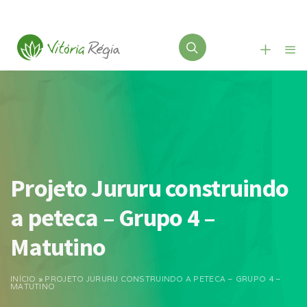
Projeto Jururu construindo
a peteca – Grupo 4 –
Matutino
INÍCIO
»
PROJETO JURURU CONSTRUINDO A PETECA – GRUPO 4 –
MATUTINO