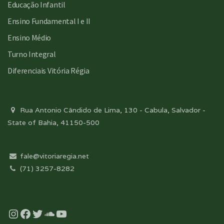
Educação Infantil
Ensino Fundamental I e II
Ensino Médio
Turno Integral
Diferenciais Vitória Régia
Rua Antonio Cândido de Lima, 130 - Cabula, Salvador -
State of Bahia, 41150-500
fale@vitoriaregia.net
(71) 3257-8282
Instagram
Facebook
Twitter
Soundcloud
YouTube