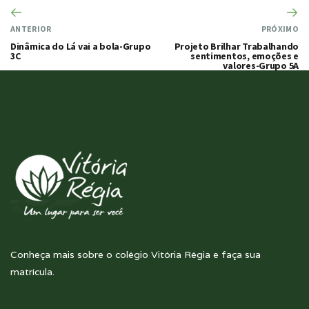
ANTERIOR
PRÓXIMO
Dinâmica do Lá vai a bola-Grupo
Projeto Brilhar Trabalhando
3C
sentimentos, emoções e
valores-Grupo 5A
Conheça mais sobre o colégio Vitória Régia e faça sua
matrícula.