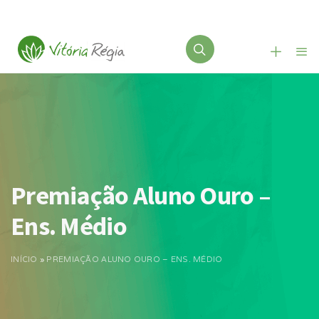
Premiação Aluno Ouro –
Ens. Médio
INÍCIO
»
PREMIAÇÃO ALUNO OURO – ENS. MÉDIO