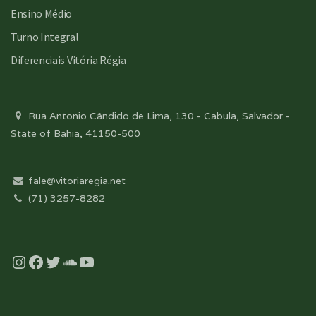
Ensino Médio
Turno Integral
Diferenciais Vitória Régia
Rua Antonio Cândido de Lima, 130 - Cabula, Salvador -
State of Bahia, 41150-500
fale@vitoriaregia.net
(71) 3257-8282
Instagram
Facebook
Twitter
Soundcloud
YouTube