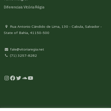
Diferenciais Vitória Régia
Rua Antonio Cândido de Lima, 130 - Cabula, Salvador -
State of Bahia, 41150-500
fale@vitoriaregia.net
(71) 3257-8282
Instagram
Facebook
Twitter
Soundcloud
YouTube