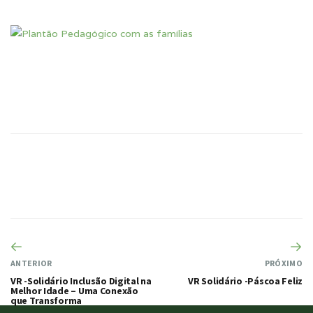
ANTERIOR
PRÓXIMO
VR -Solidário Inclusão Digital na
VR Solidário -Páscoa Feliz
Melhor Idade – Uma Conexão
que Transforma