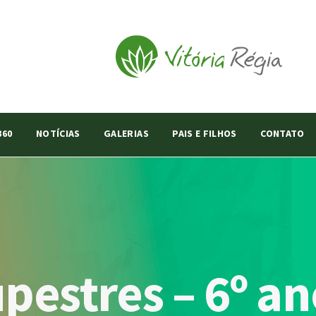
360
NOTÍCIAS
GALERIAS
PAIS E FILHOS
CONTATO
pestres – 6º an