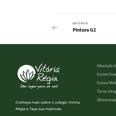
ANTERIOR
Pintura G2
Educação I
Ensino Fund
Ensino Méd
Turno Inte
Diferenciai
Conheça mais sobre o colégio Vitória
Régia e faça sua matrícula.