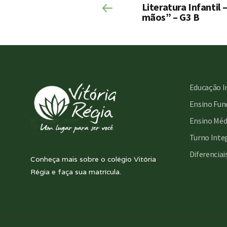
Literatura Infantil
mãos” – G3 B
Educação I
Ensino Fund
Ensino Méd
Turno Inte
Diferenciai
Conheça mais sobre o colégio Vitória
Régia e faça sua matrícula.