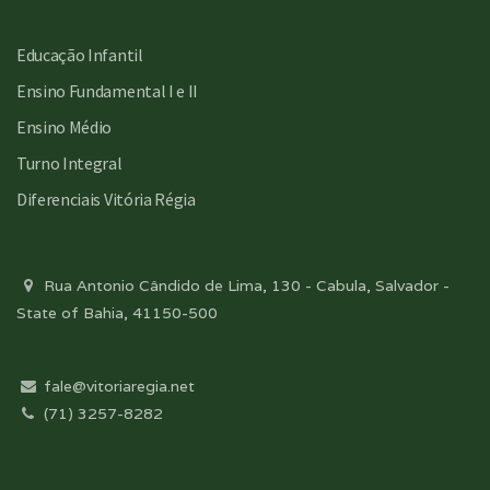
Educação Infantil
Ensino Fundamental I e II
Ensino Médio
Turno Integral
Diferenciais Vitória Régia
Rua Antonio Cândido de Lima, 130 - Cabula, Salvador -
State of Bahia, 41150-500
fale@vitoriaregia.net
(71) 3257-8282