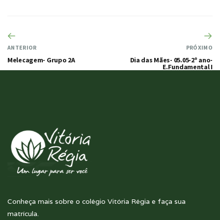
ANTERIOR
PRÓXIMO
Melecagem- Grupo 2A
Dia das Mães- 05.05-2º ano-
E.Fundamental I
Conheça mais sobre o colégio Vitória Régia e faça sua
matrícula.