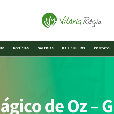
360
NOTÍCIAS
GALERIAS
PAIS E FILHOS
CONTATO
ágico de Oz – G