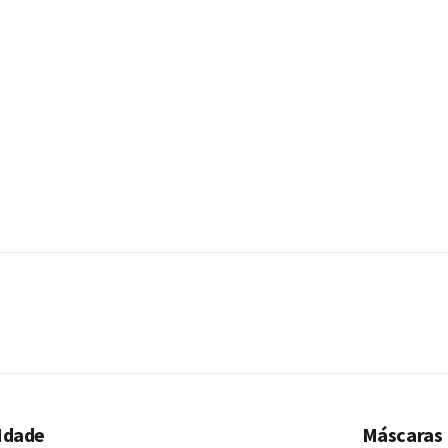
 Idade
Máscaras 