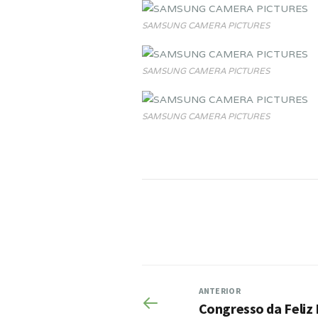
SAMSUNG CAMERA PICTURES
SAMSUNG CAMERA PICTURES
SAMSUNG CAMERA PICTURES
ANTERIOR
Congresso da Feliz