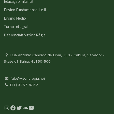
Educação Infantil
Ensino Fundamental I e II
Ensino Médio
Turno Integral
Diferenciais Vitória Régia
Rua Antonio Cândido de Lima, 130 - Cabula, Salvador -
State of Bahia, 41150-500
fale@vitoriaregia.net
(71) 3257-8282
Instagram
Facebook
Twitter
Soundcloud
YouTube