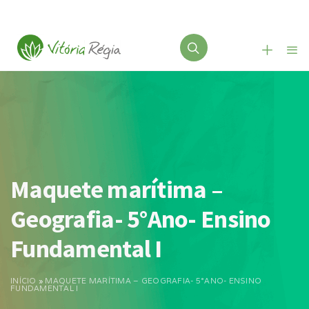
Maquete marítima –
Geografia- 5°Ano- Ensino
Fundamental I
INÍCIO
»
MAQUETE MARÍTIMA – GEOGRAFIA- 5°ANO- ENSINO
FUNDAMENTAL I