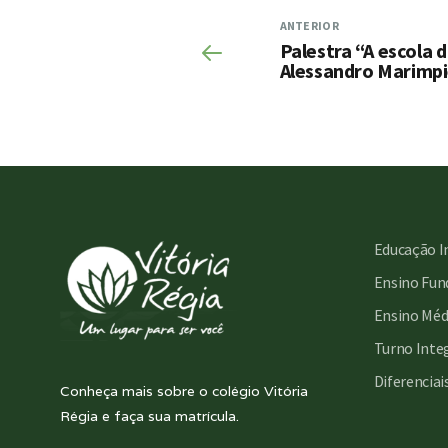
ANTERIOR
Palestra “A escola
Alessandro Marimpi
Educação I
Ensino Fund
Ensino Méd
Turno Inte
Diferenciai
Conheça mais sobre o colégio Vitória
Régia e faça sua matrícula.