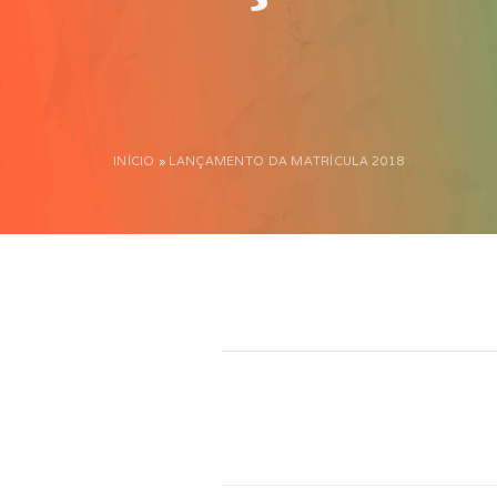
INÍCIO
»
LANÇAMENTO DA MATRÍCULA 2018