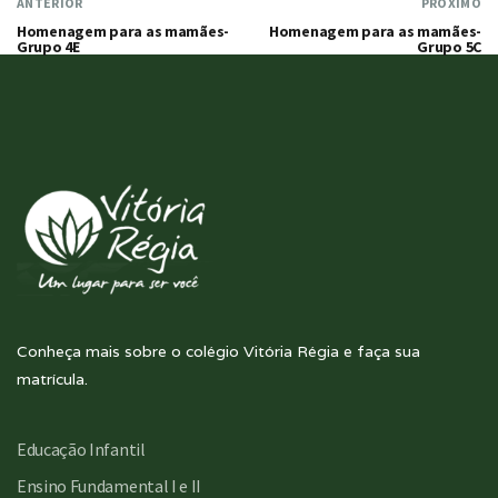
ANTERIOR
PRÓXIMO
Homenagem para as mamães-
Homenagem para as mamães-
Grupo 4E
Grupo 5C
Conheça mais sobre o colégio Vitória Régia e faça sua
matrícula.
Educação Infantil
Ensino Fundamental I e II