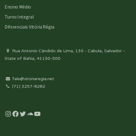
Ensino Médio
Turno Integral
Diferenciais Vitória Régia
Rua Antonio Cândido de Lima, 130 - Cabula, Salvador -
State of Bahia, 41150-500
fale@vitoriaregia.net
(71) 3257-8282
Instagram
Facebook
Twitter
Soundcloud
YouTube