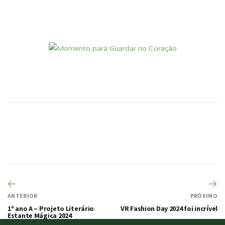
ANTERIOR
PRÓXIMO
1º ano A – Projeto Literário
VR Fashion Day 2024 foi incrível
Estante Mágica 2024