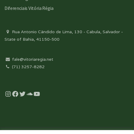
Diferenciais Vitória Régia
Rua Antonio Cândido de Lima, 130 - Cabula, Salvador -
State of Bahia, 41150-500
fale@vitoriaregia.net
(71) 3257-8282
Instagram
Facebook
Twitter
Soundcloud
YouTube