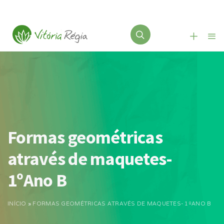
Formas geométricas
através de maquetes-
1ºAno B
INÍCIO
»
FORMAS GEOMÉTRICAS ATRAVÉS DE MAQUETES- 1ºANO B