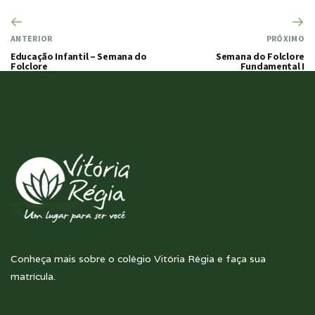
ANTERIOR
PRÓXIMO
Educação Infantil – Semana do
Semana do Folclore
Folclore
Fundamental I
Conheça mais sobre o colégio Vitória Régia e faça sua
matrícula.