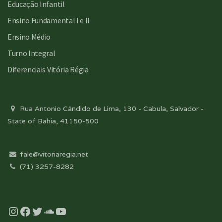
Educação Infantil
Ensino Fundamental I e II
Ensino Médio
Turno Integral
Diferenciais Vitória Régia
Rua Antonio Cândido de Lima, 130 - Cabula, Salvador -
State of Bahia, 41150-500
fale@vitoriaregia.net
(71) 3257-8282
Instagram
Facebook
Twitter
Soundcloud
YouTube