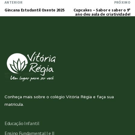
ANTERIOR
PRÓXIMO
Gincana Estudantil Oxente 2025
Cupcakes – Sabor e saber o 9º
ano deu aula de criatividade!
Conheça mais sobre o colégio Vitória Régia e faça sua
matrícula.
Educação Infantil
Ensino Fundamental I e II