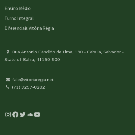
Ensino Médio
Turno Integral
Diferenciais Vitória Régia
Rua Antonio Cândido de Lima, 130 - Cabula, Salvador -
State of Bahia, 41150-500
fale@vitoriaregia.net
(71) 3257-8282
Instagram
Facebook
Twitter
Soundcloud
YouTube