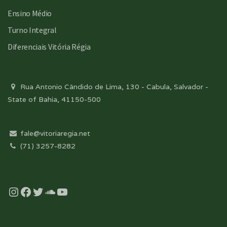
Ensino Médio
Turno Integral
Diferenciais Vitória Régia
Rua Antonio Cândido de Lima, 130 - Cabula, Salvador -
State of Bahia, 41150-500
fale@vitoriaregia.net
(71) 3257-8282
Instagram
Facebook
Twitter
Soundcloud
YouTube