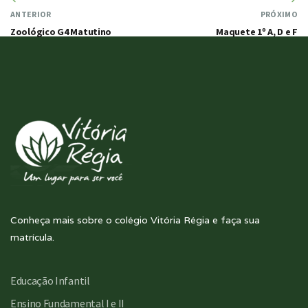
ANTERIOR
PRÓXIMO
Zoológico G4 Matutino
Maquete 1º A, D e F
Conheça mais sobre o colégio Vitória Régia e faça sua
matrícula.
Educação Infantil
Ensino Fundamental I e II