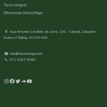
Turno Integral
Diferenciais Vitória Régia
Rua Antonio Cândido de Lima, 130 - Cabula, Salvador -
State of Bahia, 41150-500
fale@vitoriaregia.net
(71) 3257-8282
Instagram
Facebook
Twitter
Soundcloud
YouTube