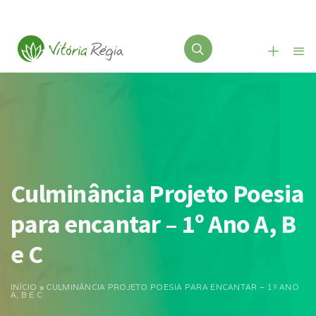
Culminância Projeto Poesia
para encantar – 1º Ano A, B
e C
INÍCIO
»
CULMINÂNCIA PROJETO POESIA PARA ENCANTAR – 1º ANO
A, B E C