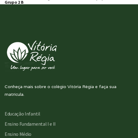
Grupo 2 B
Conheça mais sobre o colégio Vitória Régia e faça sua
matrícula.
Educação Infantil
Ensino Fundamental I e II
Ensino Médio