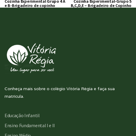
Cozinha Experimental Grupo 4 A
Cozinha Experimental-Grupo 5
e B-Brigadeiro de copinho
B,C,D,E – Brigadeiro de Copinho
Conheça mais sobre o colégio Vitória Régia e faça sua
matrícula.
Educação Infantil
Ensino Fundamental I e II
Ensino Médio