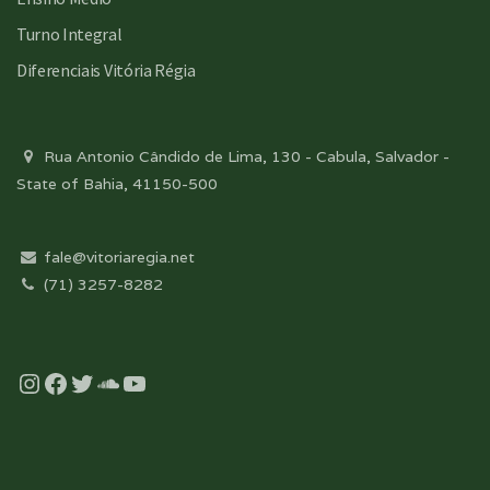
Turno Integral
Diferenciais Vitória Régia
Rua Antonio Cândido de Lima, 130 - Cabula, Salvador -
State of Bahia, 41150-500
fale@vitoriaregia.net
(71) 3257-8282
Instagram
Facebook
Twitter
Soundcloud
YouTube