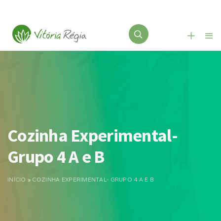
Cozinha Experimental-
Grupo 4 A e B
INÍCIO
»
COZINHA EXPERIMENTAL- GRUPO 4 A E B