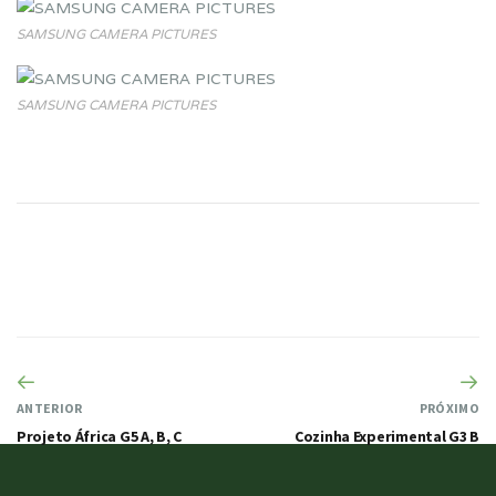
SAMSUNG CAMERA PICTURES
SAMSUNG CAMERA PICTURES
ANTERIOR
PRÓXIMO
Projeto África G5 A, B, C
Cozinha Experimental G3 B