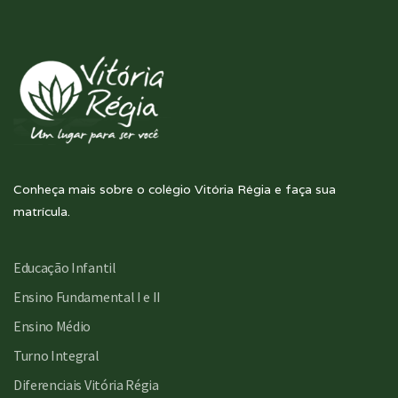
Conheça mais sobre o colégio Vitória Régia e faça sua
matrícula.
Educação Infantil
Ensino Fundamental I e II
Ensino Médio
Turno Integral
Diferenciais Vitória Régia