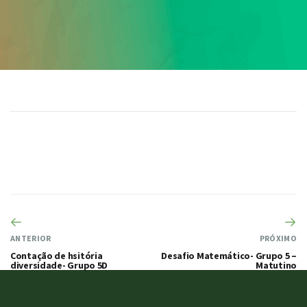
ANTERIOR
PRÓXIMO
Contação de hsitória
Desafio Matemático- Grupo 5 –
diversidade- Grupo 5D
Matutino