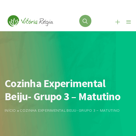
Cozinha Experimental
Beiju- Grupo 3 – Matutino
INÍCIO
»
COZINHA EXPERIMENTAL BEIJU- GRUPO 3 – MATUTINO