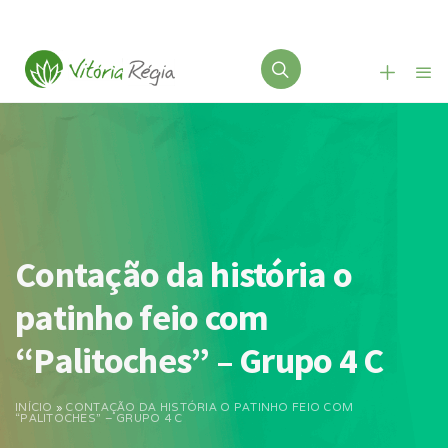
Contação da história o
patinho feio com
“Palitoches” – Grupo 4 C
INÍCIO
»
CONTAÇÃO DA HISTÓRIA O PATINHO FEIO COM
“PALITOCHES” – GRUPO 4 C