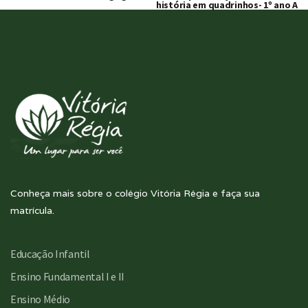
história em quadrinhos- 1º ano A
Conheça mais sobre o colégio Vitória Régia e faça sua
matrícula.
Educação Infantil
Ensino Fundamental I e II
Ensino Médio