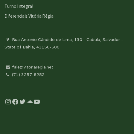
Turno Integral
Diferenciais Vitória Régia
Rua Antonio Cândido de Lima, 130 - Cabula, Salvador -
State of Bahia, 41150-500
fale@vitoriaregia.net
(71) 3257-8282
Instagram
Facebook
Twitter
Soundcloud
YouTube