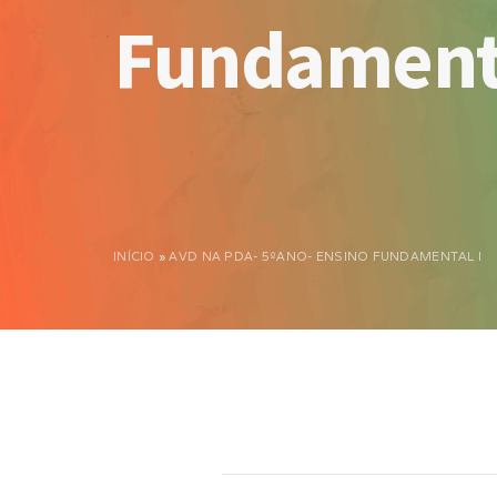
Fundamenta
INÍCIO
»
AVD NA PDA- 5ºANO- ENSINO FUNDAMENTAL I