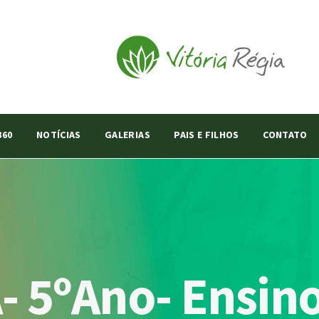
360
NOTÍCIAS
GALERIAS
PAIS E FILHOS
CONTATO
- 5ºAno- Ensin