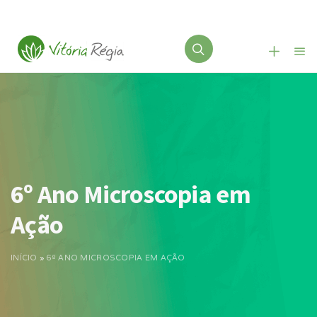
6º Ano Microscopia em
Ação
INÍCIO
»
6º ANO MICROSCOPIA EM AÇÃO