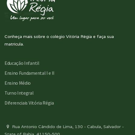
Conheça mais sobre o colégio Vitória Régia e faça sua
matrícula.
Educação Infantil
Ensino Fundamental I e II
Ensino Médio
Turno Integral
Diferenciais Vitória Régia
Rua Antonio Cândido de Lima, 130 - Cabula, Salvador -
State of Bahia, 41150-500