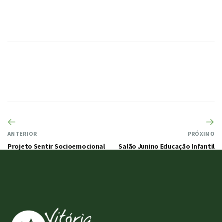
ANTERIOR
PRÓXIMO
Projeto Sentir Socioemocional
Salão Junino Educação Infantil