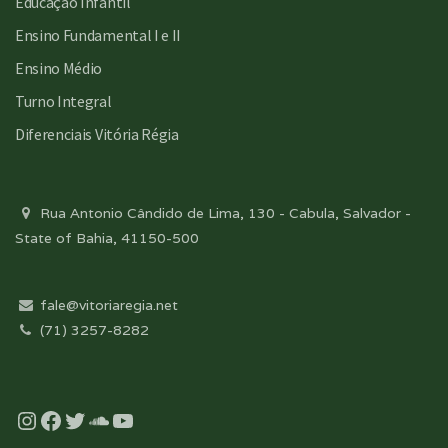
Educação Infantil
Ensino Fundamental I e II
Ensino Médio
Turno Integral
Diferenciais Vitória Régia
Rua Antonio Cândido de Lima, 130 - Cabula, Salvador -
State of Bahia, 41150-500
fale@vitoriaregia.net
(71) 3257-8282
Instagram
Facebook
Twitter
Soundcloud
YouTube