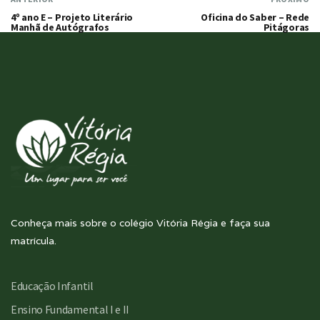
4º ano E – Projeto Literário
Oficina do Saber – Rede
Manhã de Autógrafos
Pitágoras
Conheça mais sobre o colégio Vitória Régia e faça sua
matrícula.
Educação Infantil
Ensino Fundamental I e II