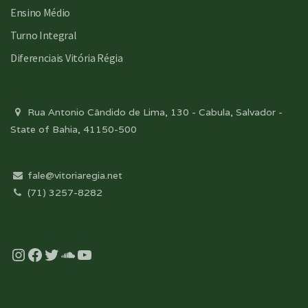
Ensino Médio
Turno Integral
Diferenciais Vitória Régia
Rua Antonio Cândido de Lima, 130 - Cabula, Salvador -
State of Bahia, 41150-500
fale@vitoriaregia.net
(71) 3257-8282
Instagram
Facebook
Twitter
Soundcloud
YouTube