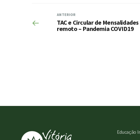
ANTERIOR
TAC e Circular de Mensalidades
remoto – Pandemia COVID19
Educação I