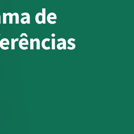
ama de
erências