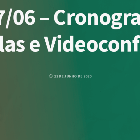
17/06 – Cronogr
las e Videoconf
12 DE JUNHO DE 2020